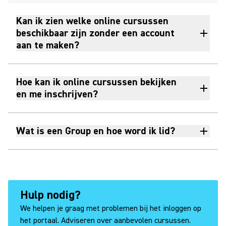
Kan ik zien welke online cursussen
beschikbaar zijn zonder een account
aan te maken?
Hoe kan ik online cursussen bekijken
en me inschrijven?
Wat is een Group en hoe word ik lid?
Hulp nodig?
We helpen je graag met problemen bij het inloggen op
het portaal. Adviseren over aanbevolen cursussen.