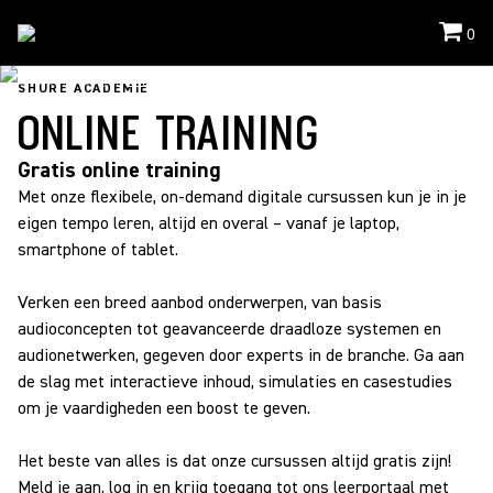
0
Shure Academy
/
Online-Training
SHURE ACADEMIE
ONLINE TRAINING
Gratis online training
Met onze flexibele, on-demand digitale cursussen kun je in je
eigen tempo leren, altijd en overal – vanaf je laptop,
smartphone of tablet.
Verken een breed aanbod onderwerpen, van basis
audioconcepten tot geavanceerde draadloze systemen en
audionetwerken, gegeven door experts in de branche. Ga aan
de slag met interactieve inhoud, simulaties en casestudies
om je vaardigheden een boost te geven.
Het beste van alles is dat onze cursussen altijd gratis zijn!
Meld je aan, log in en krijg toegang tot ons leerportaal met