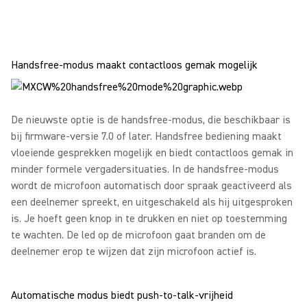
Handsfree-modus maakt contactloos gemak mogelijk
De nieuwste optie is de handsfree-modus, die beschikbaar is
bij firmware-versie 7.0 of later. Handsfree bediening maakt
vloeiende gesprekken mogelijk en biedt contactloos gemak in
minder formele vergadersituaties. In de handsfree-modus
wordt de microfoon automatisch door spraak geactiveerd als
een deelnemer spreekt, en uitgeschakeld als hij uitgesproken
is. Je hoeft geen knop in te drukken en niet op toestemming
te wachten. De led op de microfoon gaat branden om de
deelnemer erop te wijzen dat zijn microfoon actief is.
Automatische modus biedt push-to-talk-vrijheid