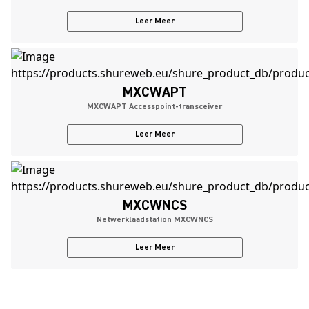
Leer Meer
MXCWAPT
MXCWAPT Accesspoint-transceiver
Leer Meer
MXCWNCS
Netwerklaadstation MXCWNCS
Leer Meer