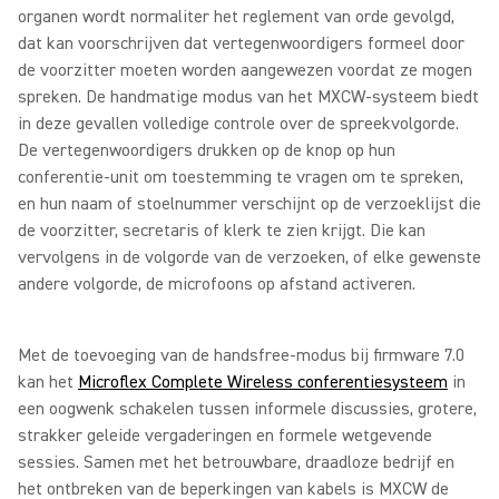
organen wordt normaliter het reglement van orde gevolgd,
dat kan voorschrijven dat vertegenwoordigers formeel door
de voorzitter moeten worden aangewezen voordat ze mogen
spreken. De handmatige modus van het MXCW-systeem biedt
in deze gevallen volledige controle over de spreekvolgorde.
De vertegenwoordigers drukken op de knop op hun
conferentie-unit om toestemming te vragen om te spreken,
en hun naam of stoelnummer verschijnt op de verzoeklijst die
de voorzitter, secretaris of klerk te zien krijgt. Die kan
vervolgens in de volgorde van de verzoeken, of elke gewenste
andere volgorde, de microfoons op afstand activeren.
Met de toevoeging van de handsfree-modus bij firmware 7.0
kan het
Microflex Complete Wireless conferentiesysteem
in
een oogwenk schakelen tussen informele discussies, grotere,
strakker geleide vergaderingen en formele wetgevende
sessies. Samen met het betrouwbare, draadloze bedrijf en
het ontbreken van de beperkingen van kabels is MXCW de