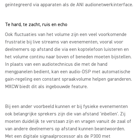
geïntegreerd via apparaten als de ANI audionetwerkinterface.
Te hard, te zacht, ruis en echo
Ook fluctuaties van het volume zijn een veel voorkomende
frustratie bij live streams van evenementen, vooral voor
deelnemers op afstand die via een koptelefoon luisteren en
het volume continu naar boven of beneden moeten bijstellen.
In plaats van een audiotechnicus die met de hand
mengpanelen bedient, kan een audio-DSP met automatische
gain-regeling een constant spraakvolume helpen garanderen.
MXCW biedt dit als ingebouwde feature.
Bij een ander voorbeeld kunnen er bij fysieke evenementen
ook belangrijke sprekers zijn die van afstand 'inbellen'. Zij
moeten duidelijk te verstaan zijn en vragen vanuit de zaal of
van andere deelnemers op afstand kunnen beantwoorden.
Met een digitale signaalprocessor als de P300 met