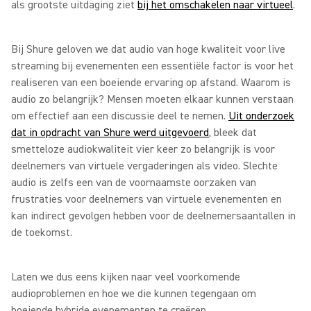
als grootste uitdaging ziet
bij het omschakelen naar virtueel
.
Bij Shure geloven we dat audio van hoge kwaliteit voor live
streaming bij evenementen een essentiële factor is voor het
realiseren van een boeiende ervaring op afstand. Waarom is
audio zo belangrijk? Mensen moeten elkaar kunnen verstaan
om effectief aan een discussie deel te nemen.
Uit onderzoek
dat in opdracht van Shure werd uitgevoerd
, bleek dat
smetteloze audiokwaliteit vier keer zo belangrijk is voor
deelnemers van virtuele vergaderingen als video. Slechte
audio is zelfs een van de voornaamste oorzaken van
frustraties voor deelnemers van virtuele evenementen en
kan indirect gevolgen hebben voor de deelnemersaantallen in
de toekomst.
Laten we dus eens kijken naar veel voorkomende
audioproblemen en hoe we die kunnen tegengaan om
boeiende hybride evenementen te creëren.