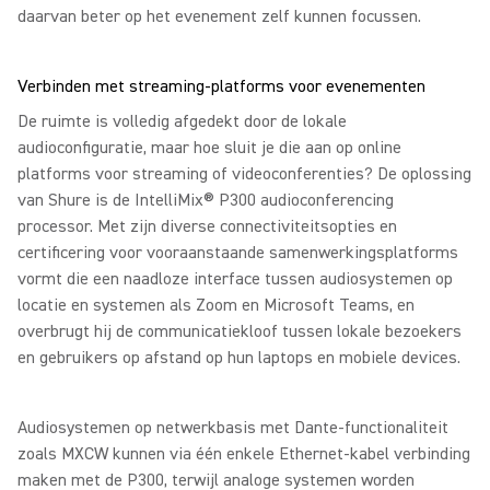
daarvan beter op het evenement zelf kunnen focussen.
Verbinden met streaming-platforms voor evenementen
De ruimte is volledig afgedekt door de lokale
audioconfiguratie, maar hoe sluit je die aan op online
platforms voor streaming of videoconferenties? De oplossing
van Shure is de IntelliMix® P300 audioconferencing
processor. Met zijn diverse connectiviteitsopties en
certificering voor vooraanstaande samenwerkingsplatforms
vormt die een naadloze interface tussen audiosystemen op
locatie en systemen als Zoom en Microsoft Teams, en
overbrugt hij de communicatiekloof tussen lokale bezoekers
en gebruikers op afstand op hun laptops en mobiele devices.
Audiosystemen op netwerkbasis met Dante-functionaliteit
zoals MXCW kunnen via één enkele Ethernet-kabel verbinding
maken met de P300, terwijl analoge systemen worden