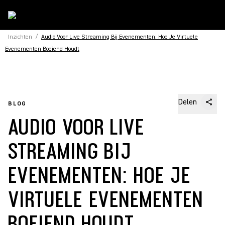
Inzichten
/
Audio Voor Live Streaming Bij Evenementen: Hoe Je Virtuele
Evenementen Boeiend Houdt
Delen
BLOG
AUDIO VOOR LIVE
STREAMING BIJ
EVENEMENTEN: HOE JE
VIRTUELE EVENEMENTEN
BOEIEND HOUDT