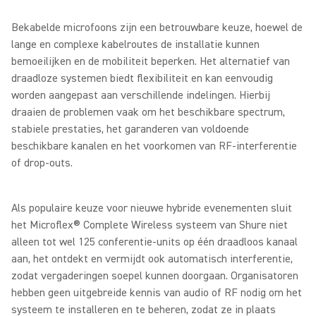
Bekabelde microfoons zijn een betrouwbare keuze, hoewel de
lange en complexe kabelroutes de installatie kunnen
bemoeilijken en de mobiliteit beperken. Het alternatief van
draadloze systemen biedt flexibiliteit en kan eenvoudig
worden aangepast aan verschillende indelingen. Hierbij
draaien de problemen vaak om het beschikbare spectrum,
stabiele prestaties, het garanderen van voldoende
beschikbare kanalen en het voorkomen van RF-interferentie
of drop-outs.
Als populaire keuze voor nieuwe hybride evenementen sluit
het Microflex® Complete Wireless systeem van Shure niet
alleen tot wel 125 conferentie-units op één draadloos kanaal
aan, het ontdekt en vermijdt ook automatisch interferentie,
zodat vergaderingen soepel kunnen doorgaan. Organisatoren
hebben geen uitgebreide kennis van audio of RF nodig om het
systeem te installeren en te beheren, zodat ze in plaats