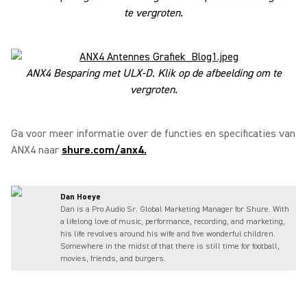
te vergroten.
ANX4 Besparing met ULX-D. Klik op de afbeelding om te
vergroten.
Ga voor meer informatie over de functies en specificaties van
ANX4 naar
shure.com/anx4.
Dan Hoeye
Dan is a Pro Audio Sr. Global Marketing Manager for Shure. With
a lifelong love of music, performance, recording, and marketing,
his life revolves around his wife and five wonderful children.
Somewhere in the midst of that there is still time for football,
movies, friends, and burgers.