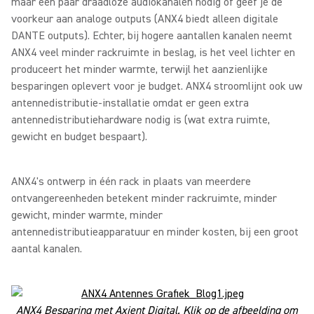
maar een paar draadloze audiokanalen nodig of geef je de
voorkeur aan analoge outputs (ANX4 biedt alleen digitale
DANTE outputs). Echter, bij hogere aantallen kanalen neemt
ANX4 veel minder rackruimte in beslag, is het veel lichter en
produceert het minder warmte, terwijl het aanzienlijke
besparingen oplevert voor je budget. ANX4 stroomlijnt ook uw
antennedistributie-installatie omdat er geen extra
antennedistributiehardware nodig is (wat extra ruimte,
gewicht en budget bespaart).
ANX4's ontwerp in één rack in plaats van meerdere
ontvangereenheden betekent minder rackruimte, minder
gewicht, minder warmte, minder
antennedistributieapparatuur en minder kosten, bij een groot
aantal kanalen.
ANX4 Besparing met Axient Digital. Klik op de afbeelding om