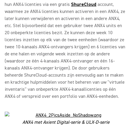
hun ANX4 licenties via een gratis
ShureCloud
account,
waarmee ze ANX4 licenties kunnen activeren in een ANX4, ze
later kunnen verwijderen en activeren in een andere ANX4,
etc. Stel bijvoorbeeld dat een gebruiker twee ANX4 units en
20 onbeperkte licenties bezit. Ze kunnen deze week 10
licenties inzetten op elk van de twee eenheden (waardoor ze
twee 10-kanaals ANX4-ontvangers krijgen) en 6 licenties van
de ene halen en volgende week inzetten op de andere
(waardoor ze één 4-kanaals ANX4-ontvanger en één 16-
kanaals ANX4-ontvanger krijgen). De door gebruikers
beheerde ShureCloud-accounts zijn eenvoudig aan te maken
en krachtige hulpmiddelen voor het beheren van uw "virtuele
inventaris" van onbeperkte ANX4-kanaallicenties op één
ANX4 of verspreid over een portfolio van ANX4-eenheden.
ANX4 met Axient Digital-serie & ULX-D-serie