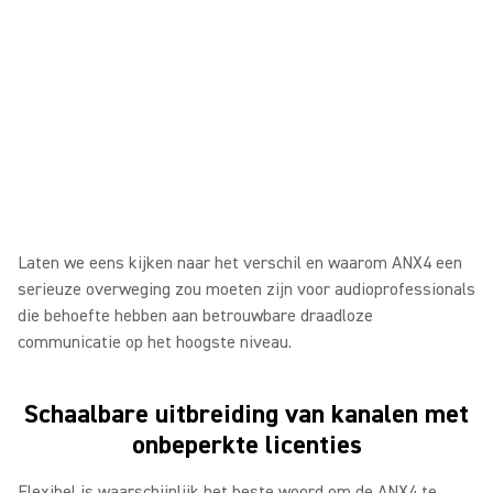
Laten we eens kijken naar het verschil en waarom ANX4 een
serieuze overweging zou moeten zijn voor audioprofessionals
die behoefte hebben aan betrouwbare draadloze
communicatie op het hoogste niveau.
Schaalbare uitbreiding van kanalen met
onbeperkte licenties
Flexibel is waarschijnlijk het beste woord om de ANX4 te