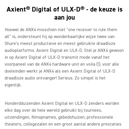
Axient® Digital of ULX-D® - de keuze is
aan jou
Hoewel de ANX4 misschien niet "one receiver to rule them
all" is, ondersteunt hij op wonderbaarlijke wijze twee van
Shure's meest productieve en meest gebruikte draadloze
audioplatforms: Axient Digital en ULX-D. Stel je ANX4 gewoon
in op Axient Digital of ULX-D transmit mode vanaf het
voorpaneel van de ANX4 hardware unit en voila (!), voor alle
doeleinden werkt je ANX4 als een Axient Digital of ULX-D
draadloze audio ontvanger! Serieus. Zo simpel is het
eigenlijk.
Honderdduizenden Axient Digital en ULX-D zenders worden
elke dag over de hele wereld gebruikt bij tournees,
uitzendingen, filmopnames, gebedshuizen, professionele
theaters, collegezalen en een groot aantal andere prestaties