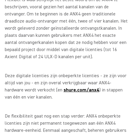
beschrijven, vooral gezien het aantal kanalen van de
ontvanger. Om te beginnen is de ANX4 geen traditionele
draadloze audio-ontvanger met één, twee of vier kanalen. Het
wordt geleverd zonder geïnstalleerde ontvangstkanalen. In
plaats daarvan kunnen gebruikers met ANX4 het exacte
aantal ontvangerkanalen kopen dat ze nodig hebben voor een
bepaald project door middel van digitale licenties (tot 16
Axient Digital of 24 ULX-D kanalen per unit).
Deze digitale licenties zijn onbeperkte licenties - ze zijn voor
altijd van jou - en zijn overal verkrijgbaar waar ANX4-
hardware wordt verkocht (en
shure.com/anx4
) in stappen
van één en vier kanalen.
De flexibiliteit gaat nog een stap verder: ANX4 onbeperkte
licenties zijn niet permanent toegewezen aan één ANX4
hardware-eenheid. Eenmaal aangeschaft, beheren gebruikers