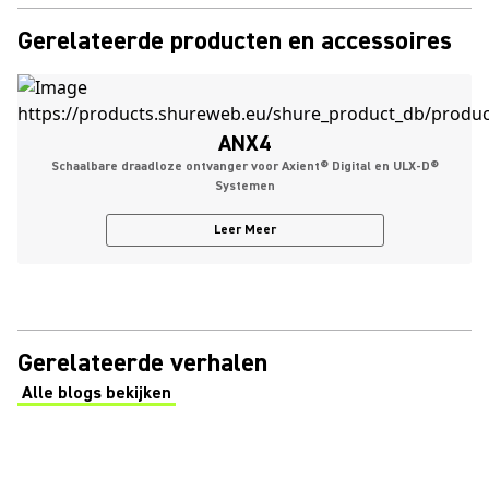
Gerelateerde producten en accessoires
ANX4
Schaalbare draadloze ontvanger voor Axient® Digital en ULX-D®
Systemen
Leer Meer
Gerelateerde verhalen
Alle blogs bekijken
(Opens in a new tab)