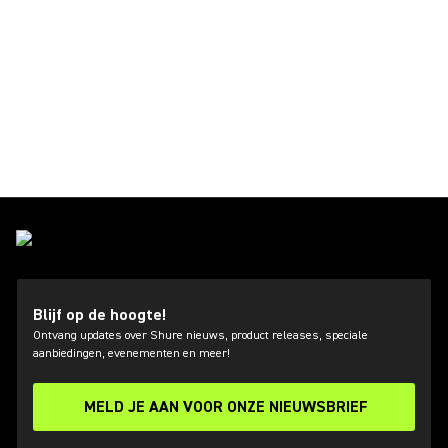
Blijf op de hoogte!
Ontvang updates over Shure nieuws, product releases, speciale
aanbiedingen, evenementen en meer!
MELD JE AAN VOOR ONZE NIEUWSBRIEF