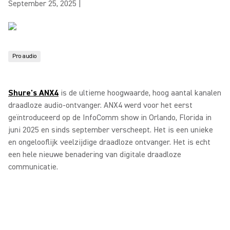
September 25, 2025
|
Pro audio
Shure's ANX4
is de ultieme hoogwaarde, hoog aantal kanalen
draadloze audio-ontvanger. ANX4 werd voor het eerst
geïntroduceerd op de InfoComm show in Orlando, Florida in
juni 2025 en sinds september verscheept. Het is een unieke
en ongelooflijk veelzijdige draadloze ontvanger. Het is echt
een hele nieuwe benadering van digitale draadloze
communicatie.