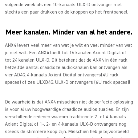
volgende week als een 10-kanaals ULX-D ontvanger met
slechts een paar drukken op de knoppen op het frontpaneel.
Meer kanalen. Minder van al het andere.
ANX4 levert veel meer van wat je wilt en veel minder van wat
je niet wilt. Een ANX4 biedt tot 16 kanalen Axient Digital of
tot 24 kanalen ULX-D. Dit betekent dat de ANX4 in één rack
hetzelfde aantal draadloze audiokanalen kan ontvangen als
vier AD4Q 4-kanaals Axient Digital ontvangers(4U rack
spaces) of zes ULXD4Q ULX-D ontvangers (6U rack spaces)!
De waarheid is dat ANX4 misschien niet de perfecte oplossing
is voor al uw hoogwaardige draadloze audiosituaties. Er zijn
verschillende redenen waarom traditionele 2- of 4-kanaals
Axient Digital of 1-, 2- en 4-kanaals ULX-D ontvangers nog
steeds de slimmere koop zijn. Misschien heb je bijvoorbeeld