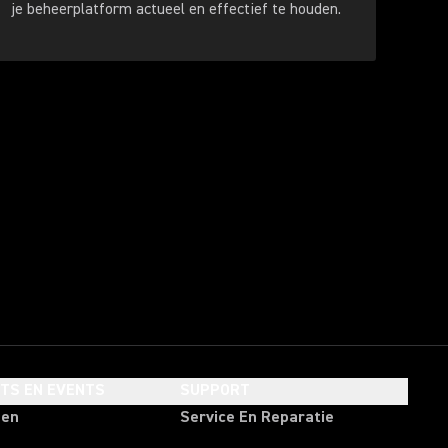
je beheerplatform actueel en effectief te houden.
HTS EN EVENTS
SUPPORT
ten
Service En Reparatie