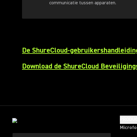
communicatie tussen apparaten.
De ShureCloud-gebruikershandleidi
Download de ShureCloud Beveiliging
PRODU
Microf