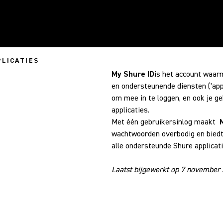
PLICATIES
My Shure ID
is het account waarm
en ondersteunende diensten ('app
om mee in te loggen, en ook je ge
applicaties.
Met één gebruikersinlog maakt
wachtwoorden overbodig en biedt h
alle ondersteunde Shure applicati
Laatst bijgewerkt op 7 november 