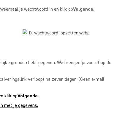
weemaal je wachtwoord in en klik op
Volgende.
lijke gronden hebt gegeven. We brengen je vooraf op de
tiveringslink verloopt na zeven dagen. (Geen e-mail
n klik op
Volgende.
in met je gegevens.