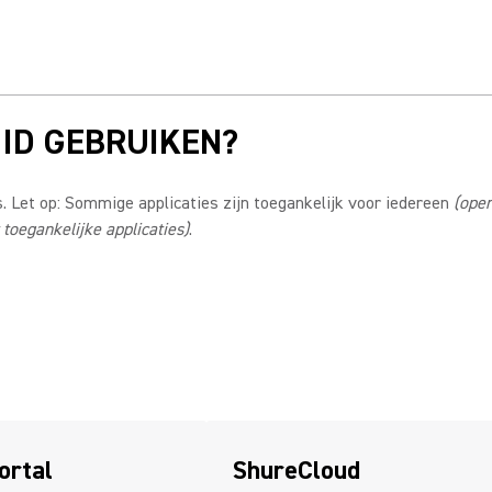
 ID GEBRUIKEN?
. Let op: Sommige applicaties zijn toegankelijk voor iedereen
(open
 toegankelijke applicaties)
.
ortal
ShureCloud