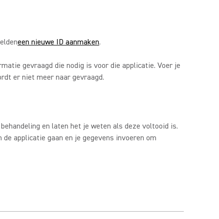
melden
een nieuwe ID aanmaken
.
matie gevraagd die nodig is voor die applicatie. Voer je
ordt er niet meer naar gevraagd.
ehandeling en laten het je weten als deze voltooid is.
an de applicatie gaan en je gegevens invoeren om