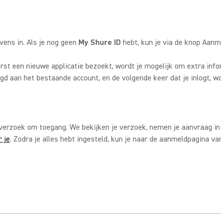
vens in. Als je nog geen
My Shure ID
hebt, kun je via de knop Aan
rst een nieuwe applicatie bezoekt, wordt je mogelijk om extra infor
d aan het bestaande account, en de volgende keer dat je inlogt, w
erzoek om toegang. We bekijken je verzoek, nemen je aanvraag in b
 je
. Zodra je alles hebt ingesteld, kun je naar de aanmeldpagina v