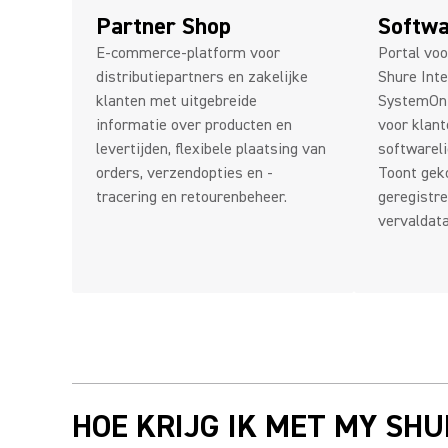
Partner Shop
Softwa
E-commerce-platform voor
Portal voo
distributiepartners en zakelijke
Shure Int
klanten met uitgebreide
SystemOn 
informatie over producten en
voor klant
levertijden, flexibele plaatsing van
softwareli
orders, verzendopties en -
Toont geko
tracering en retourenbeheer.
geregistre
vervaldata
HOE KRIJG IK MET MY SHU