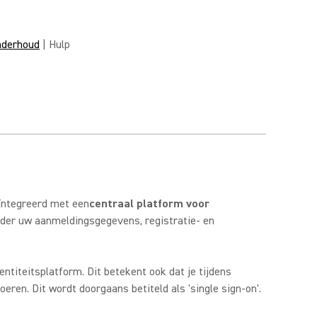
derhoud
| Hulp
ïntegreerd met een
centraal platform voor
der uw aanmeldingsgegevens, registratie- en
dentiteitsplatform. Dit betekent ook dat je tijdens
ren. Dit wordt doorgaans betiteld als 'single sign-on'.