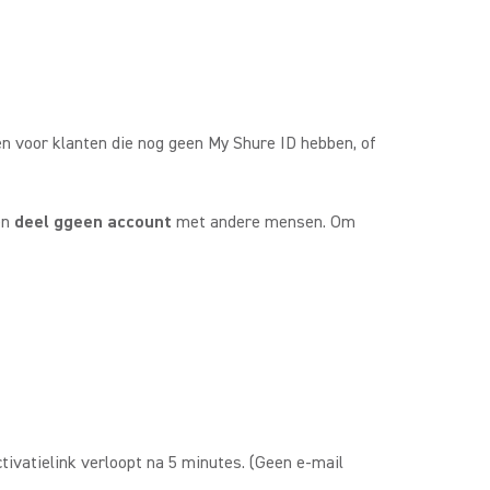
n voor klanten die nog geen My Shure ID hebben, of
en
deel ggeen account
met andere mensen. Om
tivatielink verloopt na 5 minutes. (Geen e-mail