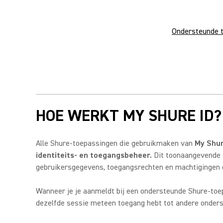
Ondersteunde 
HOE WERKT MY SHURE ID?
Alle Shure-toepassingen die gebruikmaken van
My Shur
identiteits- en toegangsbeheer.
Dit toonaangevende s
gebruikersgegevens, toegangsrechten en machtigingen di
Wanneer je je aanmeldt bij een ondersteunde Shure-to
dezelfde sessie meteen toegang hebt tot andere onderste