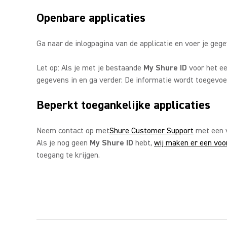
Openbare applicaties
Ga naar de inlogpagina van de applicatie en voer je gege
Let op: Als je met je bestaande
My Shure ID
voor het ee
gegevens in en ga verder. De informatie wordt toegevoeg
Beperkt toegankelijke applicaties
Neem contact op met
Shure Customer Support
met een v
Als je nog geen
My Shure ID
hebt,
wij maken er een voor
toegang te krijgen.