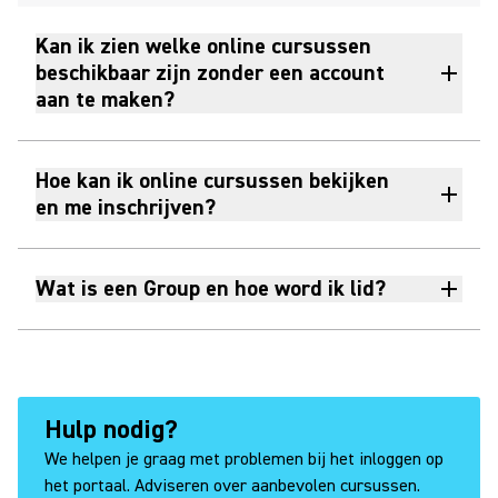
Kan ik zien welke online cursussen
beschikbaar zijn zonder een account
aan te maken?
Hoe kan ik online cursussen bekijken
en me inschrijven?
Wat is een Group en hoe word ik lid?
Hulp nodig?
We helpen je graag met problemen bij het inloggen op
het portaal. Adviseren over aanbevolen cursussen.