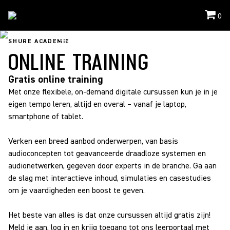
0
Shure Academy
/
Online-Training
SHURE ACADEMIE
ONLINE TRAINING
Gratis online training
Met onze flexibele, on-demand digitale cursussen kun je in je
eigen tempo leren, altijd en overal – vanaf je laptop,
smartphone of tablet.
Verken een breed aanbod onderwerpen, van basis
audioconcepten tot geavanceerde draadloze systemen en
audionetwerken, gegeven door experts in de branche. Ga aan
de slag met interactieve inhoud, simulaties en casestudies
om je vaardigheden een boost te geven.
Het beste van alles is dat onze cursussen altijd gratis zijn!
Meld je aan, log in en krijg toegang tot ons leerportaal met