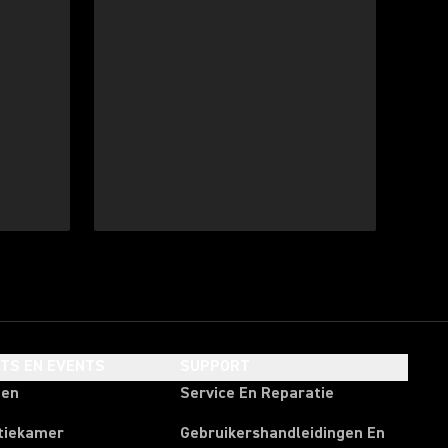
HTS EN EVENTS
SUPPORT
ten
Service En Reparatie
tiekamer
Gebruikershandleidingen En