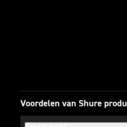
Video afspelen
Voordelen van Shure produ
Hoe het werkt: