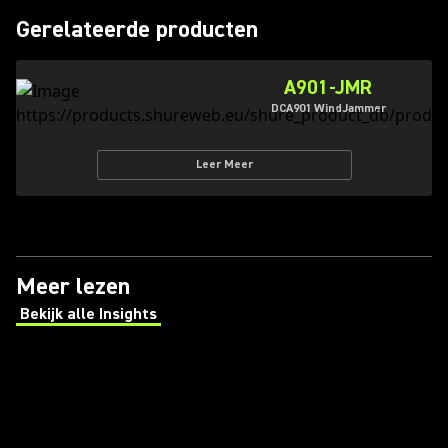
Gerelateerde producten
A901-JMR
DCA901 WindJammer
Leer Meer
Meer lezen
Bekijk alle Insights
(Opens in a new tab)