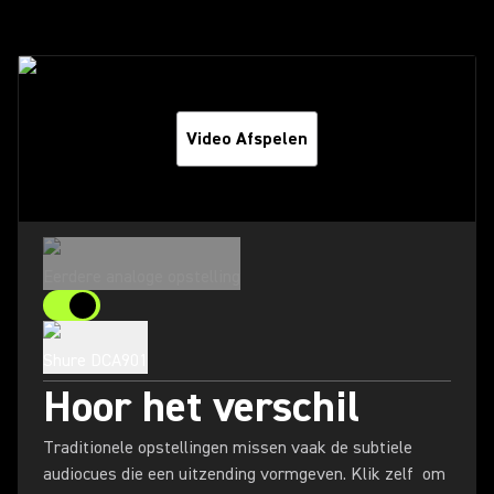
Video Afspelen
Eerdere analoge opstelling
Shure DCA901
Hoor het verschil
Traditionele opstellingen missen vaak de subtiele
audiocues die een uitzending vormgeven. Klik zelf om