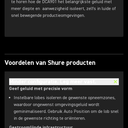
te horen hoe de DCA901 het belangrijkste geluid met
meer diepte en aanwezigheid isoleert, zelfs in luide of
snel bewegende productieomgevingen.
Voordelen van Shure producten
Minder configuratie. Leg meer vast.
Geef geluid met precisie vorm
Instelbare lobes isoleren de gewenste opneemzones,
waardoor ongewenst omgevingsgeluid wordt
geminimaliseerd. Gebruik Auto Position om de lob snel
in de gewenste richting te oriënteren.
Gestroomlijnde infrastructuur