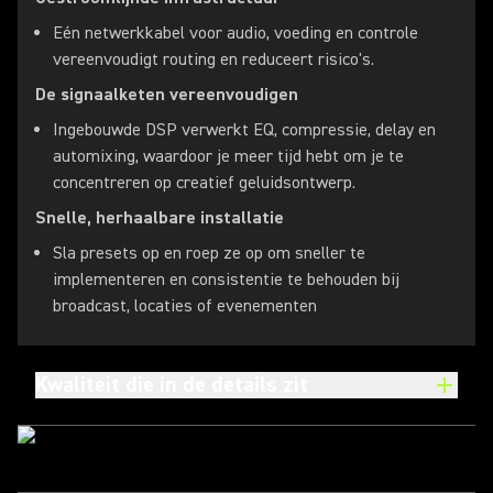
Eén netwerkkabel voor audio, voeding en controle
vereenvoudigt routing en reduceert risico's.
De signaalketen vereenvoudigen
Ingebouwde DSP verwerkt EQ, compressie, delay en
automixing, waardoor je meer tijd hebt om je te
concentreren op creatief geluidsontwerp.
Snelle, herhaalbare installatie
Sla presets op en roep ze op om sneller te
implementeren en consistentie te behouden bij
broadcast, locaties of evenementen
Kwaliteit die in de details zit