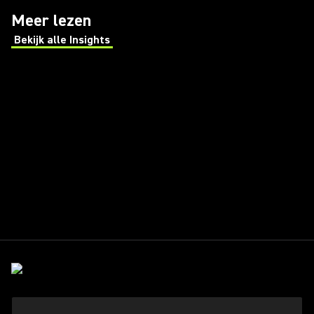
Meer lezen
Bekijk alle Insights
(Opens in a new tab)