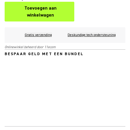
Toevoegen aan
winkelwagen
Gratis verzending
Deskundige tech ondersteuning
Onlinewinkel beheerd door 11ecom
BESPAAR GELD MET EEN BUNDEL