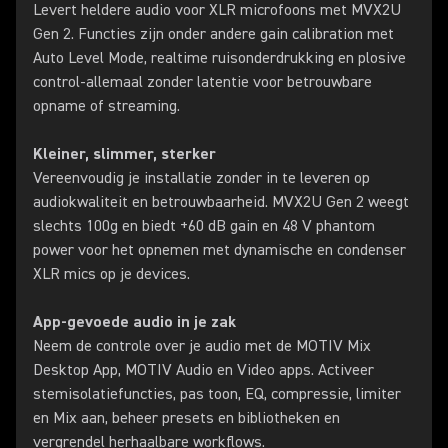
Levert heldere audio voor XLR microfoons met MVX2U
Gen 2. Functies zijn onder andere gain calibration met
Auto Level Mode, realtime ruisonderdrukking en plosive
control-allemaal zonder latentie voor betrouwbare
opname of streaming.
Kleiner, slimmer, sterker
Vereenvoudig je installatie zonder in te leveren op
audiokwaliteit en betrouwbaarheid. MVX2U Gen 2 weegt
slechts 100g en biedt +60 dB gain en 48 V phantom
power voor het opnemen met dynamische en condenser
XLR mics op je devices.
App-gevoede audio in je zak
Neem de controle over je audio met de MOTIV Mix
Desktop App, MOTIV Audio en Video apps. Activeer
stemisolatiefuncties, pas toon, EQ, compressie, limiter
en Mix aan, beheer presets en bibliotheken en
vergrendel herhaalbare workflows.