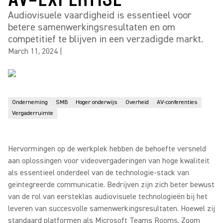
Audiovisuele vaardigheid is essentieel voor
betere samenwerkingsresultaten en om
competitief te blijven in een verzadigde markt.
March 11, 2024
|
Onderneming
SMB
Hoger onderwijs
Overheid
AV-conferenties
Vergaderruimte
Hervormingen op de werkplek hebben de behoefte versneld
aan oplossingen voor videovergaderingen van hoge kwaliteit
als essentieel onderdeel van de technologie-stack van
geïntegreerde communicatie. Bedrijven zijn zich beter bewust
van de rol van eersteklas audiovisuele technologieën bij het
leveren van succesvolle samenwerkingsresultaten. Hoewel zij
standaard platformen als Microsoft Teams Rooms, Zoom