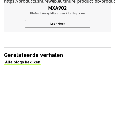
MXA902
Plafond Array Microfoon + Luidspreker
Leer Meer
Gerelateerde verhalen
Alle blogs bekijken
(Opens in a new tab)