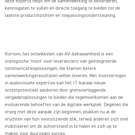
deze experts helpt om de samenwerking te bevorderen,
kennisgaten te vullen en directe toegang te bieden tot de
laatste productinzichten en toepassingsondersteuning.
Kortom, het ontwikkelen van AV-bekwaamheid is een
stategische 'must' voor leveranciers van geïntegreerde
communicatieoplossingen, die klanten betere
samenwerkingsresultaten willen leveren. Met investeringen
in audiovisuele expertise kan het IT-kanaal nieuw
omzetpotentieel aanboren door grensverleggende
vergaderoplossingen te bieden die tegemoetkomen aan de
evoluerende behoeften van de digitale werkplek. Degenen die
vroeg met deze aanpak zijn begonnen, plukken nu al de
vruchten van hun vooruitziende blik, terwijl anderen zich snel
mobiliseren om de achterstand in te halen en zich op te
maken voor duurzaam succes.