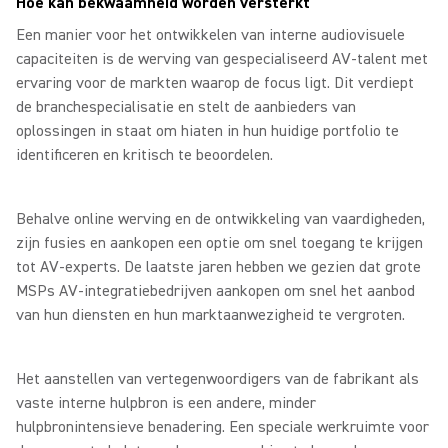
Hoe kan bekwaamheid worden versterkt
Een manier voor het ontwikkelen van interne audiovisuele
capaciteiten is de werving van gespecialiseerd AV-talent met
ervaring voor de markten waarop de focus ligt. Dit verdiept
de branchespecialisatie en stelt de aanbieders van
oplossingen in staat om hiaten in hun huidige portfolio te
identificeren en kritisch te beoordelen.
Behalve online werving en de ontwikkeling van vaardigheden,
zijn fusies en aankopen een optie om snel toegang te krijgen
tot AV-experts. De laatste jaren hebben we gezien dat grote
MSPs AV-integratiebedrijven aankopen om snel het aanbod
van hun diensten en hun marktaanwezigheid te vergroten.
Het aanstellen van vertegenwoordigers van de fabrikant als
vaste interne hulpbron is een andere, minder
hulpbronintensieve benadering. Een speciale werkruimte voor