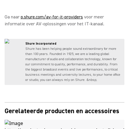
Ga naar
p.shure.com/av-for-it-providers
voor meer
informatie over AV-oplossingen voor het IT-kanaal.
Shure Incorporated
Shure has been helping people sound extraordinary for more
than 100 years. Founded in 1925, we are a leading global
manufacturer of audio and collaboration technology, known for
our commitment to quality, performance, and durability. From
the biggest broadcast events and live performances, to critical
business meetings and university lectures, to your home office
or studio, you can always rely on Shure. &nbsp;
Gerelateerde producten en accessoires