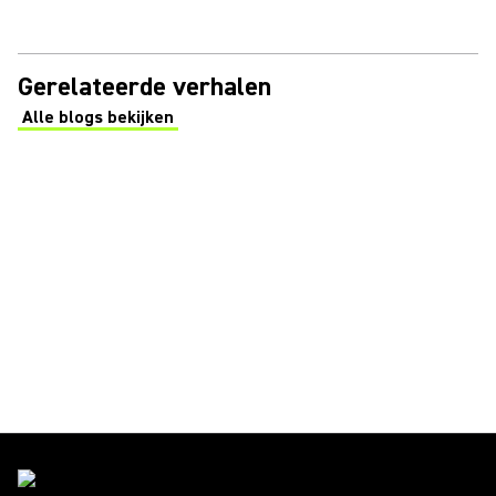
Gerelateerde verhalen
Alle blogs bekijken
(Opens in a new tab)