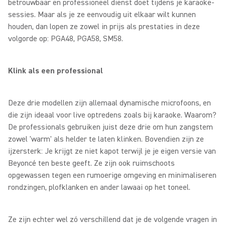
betrouwbaar en professioneel dienst doet tijdens je karaoke-
sessies. Maar als je ze eenvoudig uit elkaar wilt kunnen
houden, dan lopen ze zowel in prijs als prestaties in deze
volgorde op: PGA48, PGA58, SM58.
Klink als een professional
Deze drie modellen zijn allemaal dynamische microfoons, en
die zijn ideaal voor live optredens zoals bij karaoke. Waarom?
De professionals gebruiken juist deze drie om hun zangstem
zowel 'warm' als helder te laten klinken. Bovendien zijn ze
ijzersterk: Je krijgt ze niet kapot terwijl je je eigen versie van
Beyoncé ten beste geeft. Ze zijn ook ruimschoots
opgewassen tegen een rumoerige omgeving en minimaliseren
rondzingen, plofklanken en ander lawaai op het toneel.
Ze zijn echter wel zó verschillend dat je de volgende vragen in