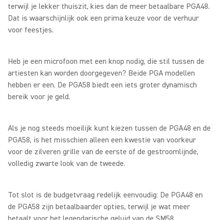
terwijl je lekker thuiszit, kies dan de meer betaalbare PGA48.
Dat is waarschijnlijk ook een prima keuze voor de verhuur
voor feestjes.
Heb je een microfoon met een knop nodig, die stil tussen de
artiesten kan worden doorgegeven? Beide PGA modellen
hebben er een. De PGA58 biedt een iets groter dynamisch
bereik voor je geld.
Als je nog steeds moeilijk kunt kiezen tussen de PGA48 en de
PGA58, is het misschien alleen een kwestie van voorkeur
voor de zilveren grille van de eerste of de gestroomlijnde,
volledig zwarte look van de tweede.
Tot slot is de budgetvraag redelijk eenvoudig: De PGA48 en
de PGA58 zijn betaalbaarder opties, terwijl je wat meer
betaalt voor het legendarische geluid van de SM58.