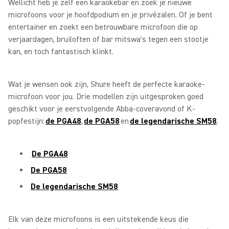
Wellicht heb je zelf een karaokebar en zoek je nieuwe
microfoons voor je hoofdpodium en je privézalen. Of je bent
entertainer en zoekt een betrouwbare microfoon die op
verjaardagen, bruiloften of bar mitswa's tegen een stootje
kan, en toch fantastisch klinkt.
Wat je wensen ook zijn, Shure heeft de perfecte karaoke-
microfoon voor jou. Drie modellen zijn uitgesproken goed
geschikt voor je eerstvolgende Abba-coveravond of K-
popfestijn:
de PGA48
,
de PGA58
en
de legendarische SM58
.
De PGA48
De PGA58
De legendarische SM58
Elk van deze microfoons is een uitstekende keus die