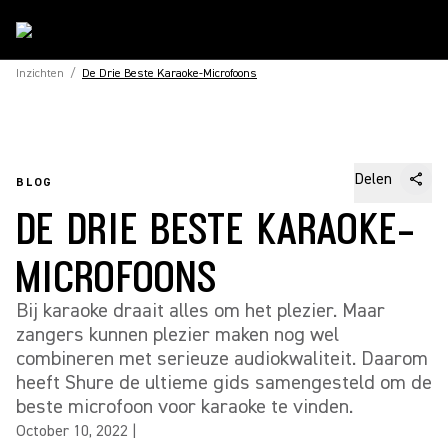
Inzichten
/
De Drie Beste Karaoke-Microfoons
Delen
BLOG
DE DRIE BESTE KARAOKE-
MICROFOONS
Bij karaoke draait alles om het plezier. Maar
zangers kunnen plezier maken nog wel
combineren met serieuze audiokwaliteit. Daarom
heeft Shure de ultieme gids samengesteld om de
beste microfoon voor karaoke te vinden.
October 10, 2022
|