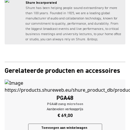
Shure Incorporated
Shure has been helping people sound extraordinary for more
than 100 years. Founded in 1925, we are a leading global
manufacturer of audio and collaboration technology, known for
our commitment to quality, performance, and durability. From
the biggest broadcast events and live performances, to critical
business meetings and university lectures, to your home office
or studio, you can always rely on Shure. &nbsp;
Gerelateerde producten en accessoires
PGA48
PGA48 zang microfoon
Aanbevolen verkoopprijs
€ 69,00
Toevoegen aan winkelwagen