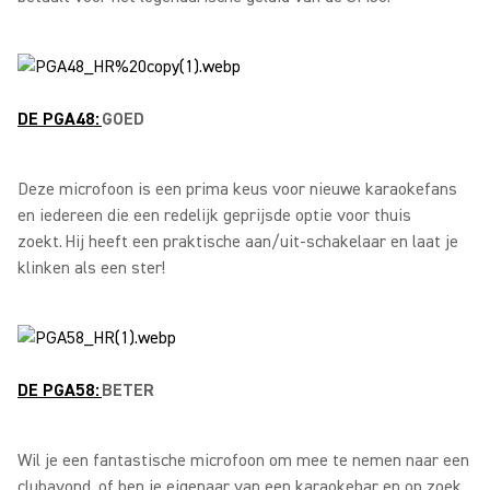
DE PGA48:
GOED
Deze microfoon is een prima keus voor nieuwe karaokefans
en iedereen die een redelijk geprijsde optie voor thuis
zoekt. Hij heeft een praktische aan/uit-schakelaar en laat je
klinken als een ster!
DE PGA58:
BETER
Wil je een fantastische microfoon om mee te nemen naar een
clubavond, of ben je eigenaar van een karaokebar en op zoek