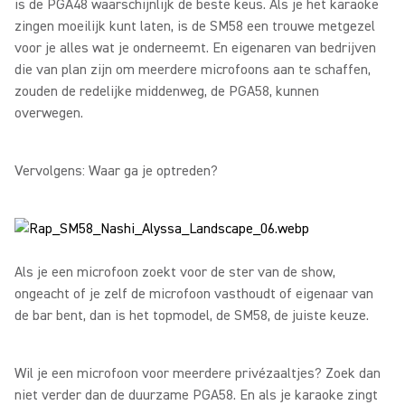
is de PGA48 waarschijnlijk de beste keus. Als je het karaoke
zingen moeilijk kunt laten, is de SM58 een trouwe metgezel
voor je alles wat je onderneemt. En eigenaren van bedrijven
die van plan zijn om meerdere microfoons aan te schaffen,
zouden de redelijke middenweg, de PGA58, kunnen
overwegen.
Vervolgens: Waar ga je optreden?
Als je een microfoon zoekt voor de ster van de show,
ongeacht of je zelf de microfoon vasthoudt of eigenaar van
de bar bent, dan is het topmodel, de SM58, de juiste keuze.
Wil je een microfoon voor meerdere privézaaltjes? Zoek dan
niet verder dan de duurzame PGA58. En als je karaoke zingt