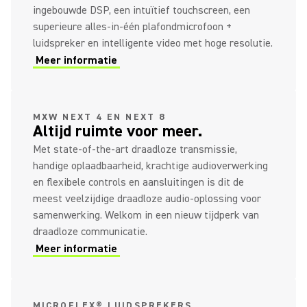
ingebouwde DSP, een intuïtief touchscreen, een
superieure alles-in-één plafondmicrofoon +
luidspreker en intelligente video met hoge resolutie.
Meer informatie
MXW NEXT 4 EN NEXT 8
Altijd ruimte voor meer.
Met state-of-the-art draadloze transmissie,
handige oplaadbaarheid, krachtige audioverwerking
en flexibele controls en aansluitingen is dit de
meest veelzijdige draadloze audio-oplossing voor
samenwerking. Welkom in een nieuw tijdperk van
draadloze communicatie.
Meer informatie
MICROFLEX® LUIDSPREKERS