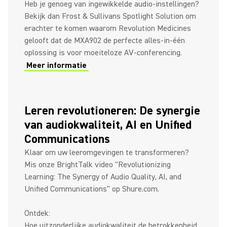
Heb je genoeg van ingewikkelde audio-instellingen?
Bekijk dan Frost & Sullivans Spotlight Solution om
erachter te komen waarom Revolution Medicines
gelooft dat de MXA902 de perfecte alles-in-één
oplossing is voor moeiteloze AV-conferencing.
Meer informatie
Leren revolutioneren: De synergie
van audiokwaliteit, AI en Unified
Communications
Klaar om uw leeromgevingen te transformeren?
Mis onze BrightTalk video "Revolutionizing
Learning: The Synergy of Audio Quality, AI, and
Unified Communications" op Shure.com.
Ontdek:
Hoe uitzonderlijke audiokwaliteit de betrokkenheid