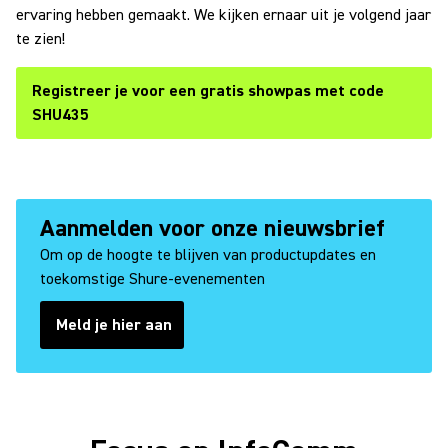
ervaring hebben gemaakt. We kijken ernaar uit je volgend jaar
te zien!
Registreer je voor een gratis showpas met code
SHU435
Aanmelden voor onze nieuwsbrief
Om op de hoogte te blijven van productupdates en
toekomstige Shure-evenementen
Meld je hier aan