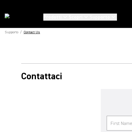
Prodotti
Scopri
Supporto
Supporto
/
Contact Us
Contattaci