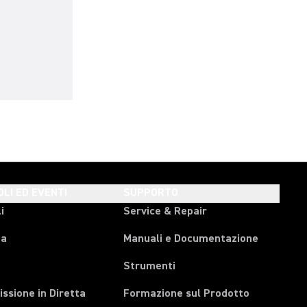
OLI ED EVENTI
SUPPORTO
i
Service & Repair
pa
Manuali e Documentazione
Strumenti
ssione in Diretta
Formazione sul Prodotto