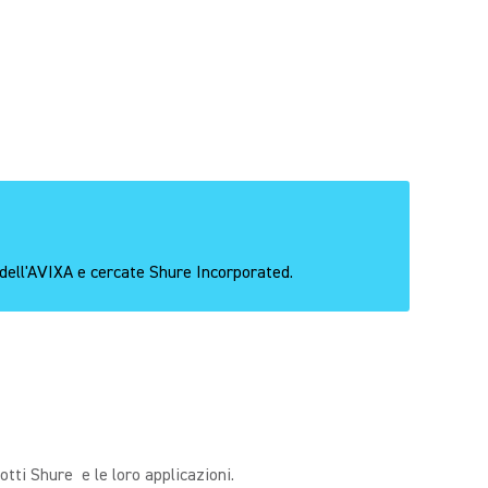
 dell'AVIXA e cercate Shure Incorporated.
otti Shure e le loro applicazioni.