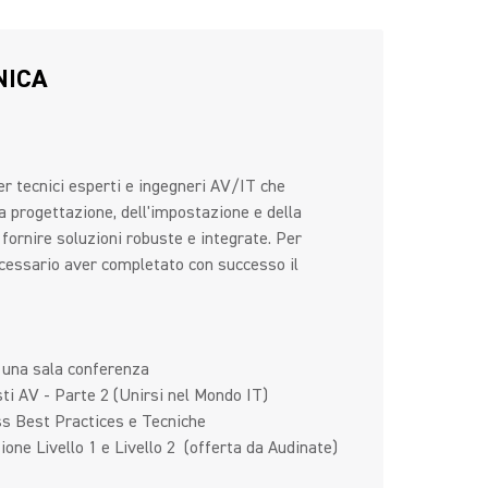
NICA
r tecnici esperti e ingegneri AV/IT che
a progettazione, dell'impostazione e della
 fornire soluzioni robuste e integrate. Per
ecessario aver completato con successo il
i una sala conferenza
ti AV - Parte 2 (Unirsi nel Mondo IT)
ss Best Practices e Tecniche
one Livello 1 e Livello 2 (offerta da Audinate)