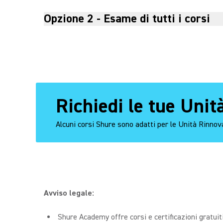
Opzione 2 - Esame di tutti i corsi
Richiedi le tue Uni
Alcuni corsi Shure sono adatti per le Unità Rinnova
Avviso legale:
Shure Academy offre corsi e certificazioni gratuiti