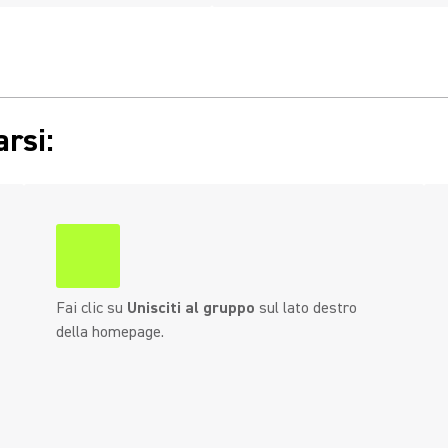
arsi:
Fai clic su
Unisciti al gruppo
sul lato destro
della homepage.