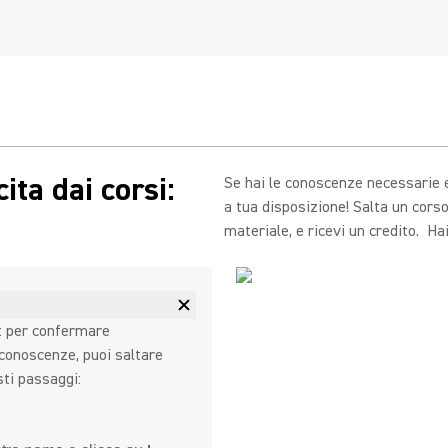
ita dai corsi:
Se hai le conoscenze necessarie e
a tua disposizione! Salta un cors
materiale, e ricevi un credito. Hai
st per confermare
 conoscenze, puoi saltare
sti passaggi: