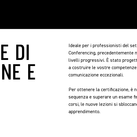
E Conferenza
E DI
Ideale per i professionisti del se
Conferencing, precedentemente n
livelli progressivi. È stato proge
NE E
a costruire le vostre competenze
comunicazione eccezionali.
Per ottenere la certificazione, è 
sequenza e superare un esame fi
corsi, le nuove lezioni si sblocc
apprendimento.