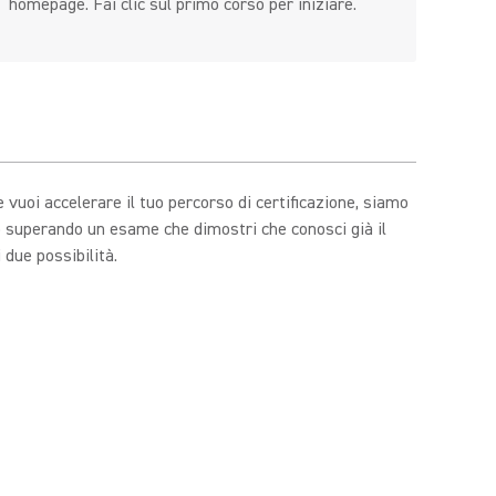
homepage. Fai clic sul primo corso per iniziare.
 vuoi accelerare il tuo percorso di certificazione, siamo
o superando un esame che dimostri che conosci già il
 due possibilità.