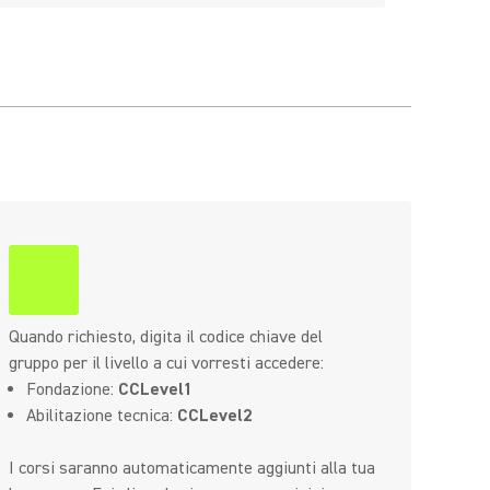
Quando richiesto, digita il codice chiave del
gruppo per il livello a cui vorresti accedere:
Fondazione:
CCLevel1
Abilitazione tecnica:
CCLevel2
I corsi saranno automaticamente aggiunti alla tua