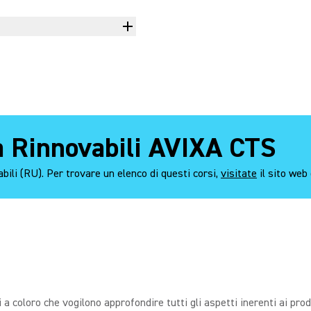
tà Rinnovabili AVIXA CTS
bili (RU). Per trovare un elenco di questi corsi,
visitate
il sito web
 a coloro che vogilono approfondire tutti gli aspetti inerenti ai prod