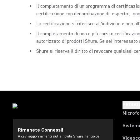
Il completamento di un programma di certificazion
certificazione con denominazone di esperto , non
La certificazione si riferisce all'individuo e non
Il completamento di uno o più corsi o certificazio
autorizzato di prodotti Shure. Se sei interessato 
Shure si riserva il diritto di revocare qualsiasi 
PRODOT
Microfo
Sistemi
Rimanete Connessi!
Ricevi aggiornamenti sulle novità Shure, lancio dei
Videoc