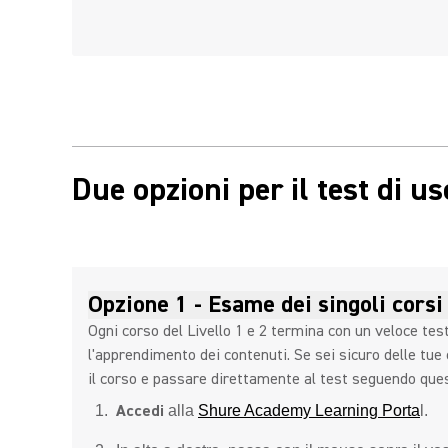
Due opzioni per il test di usc
Opzione 1 - Esame dei singoli corsi
Ogni corso del Livello 1 e 2 termina con un veloce te
l'apprendimento dei contenuti. Se sei sicuro delle tue
il corso e passare direttamente al test seguendo que
Accedi
alla
Shure Academy Learning Porta
l.