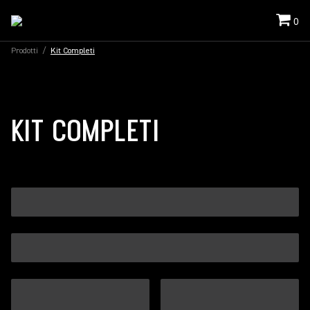
0
Prodotti
/
Kit Completi
KIT COMPLETI