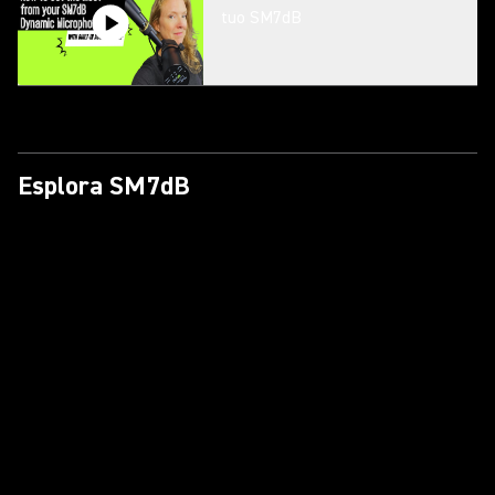
tuo SM7dB
Esplora SM7dB