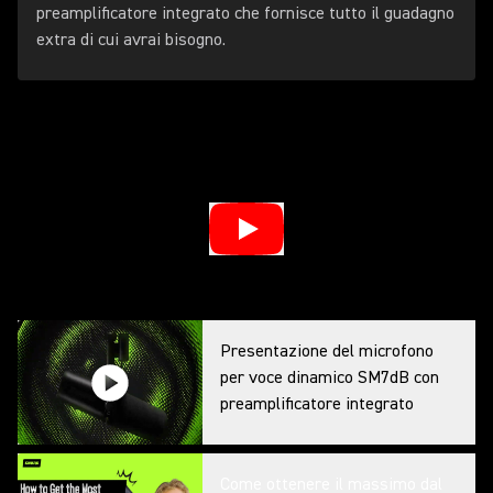
preamplificatore integrato che fornisce tutto il guadagno
extra di cui avrai bisogno.
Presentazione del microfono
per voce dinamico SM7dB con
preamplificatore integrato
Come ottenere il massimo dal