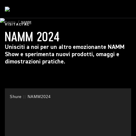
Events
/
NAMM
VISITACI AL
NAMM 2024
Unisciti a noi per un altro emozionante NAMM
Show e sperimenta nuovi prodotti, omaggi e
dimostrazioni pratiche.