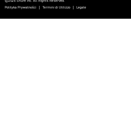
©2026 Shure Inc. All Rights Reserved.
Polityka Prywatności
Termini di Utilizzo
Legale