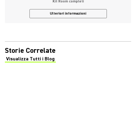
Kit Room completi
Ulteriori informazioni
Storie Correlate
Visualizza Tutti i Blog
(Opens in a new tab)