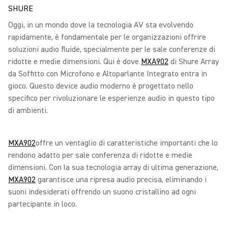
SHURE
Oggi, in un mondo dove la tecnologia AV sta evolvendo
rapidamente, è fondamentale per le organizzazioni offrire
soluzioni audio fluide, specialmente per le sale conferenze di
ridotte e medie dimensioni. Qui è dove
MXA902
di Shure Array
da Soffitto con Microfono e Altoparlante Integrato entra in
gioco. Questo device audio moderno è progettato nello
specifico per rivoluzionare le esperienze audio in questo tipo
di ambienti.
MXA902
offre un ventaglio di caratteristiche importanti che lo
rendono adatto per sale conferenza di ridotte e medie
dimensioni. Con la sua tecnologia array di ultima generazione,
MXA902
garantisce una ripresa audio precisa, eliminando i
suoni indesiderati offrendo un suono cristallino ad ogni
partecipante in loco.