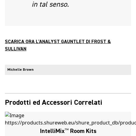
in tal senso.
SCARICA ORA L'ANALYST GAUNTLET DI FROST &
SULLIVAN
Michelle Brown
Prodotti ed Accessori Correlati
IntelliMix
™
Room Kits