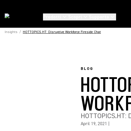
Prodotti
Scopri
Supporto
Insights
/
HOTTOPICS.HT: Disruptive Workforce Fireside Chat
BLOG
HOTTOP
WORKF
HOTTOPICS.HT: D
April 19, 2021
|