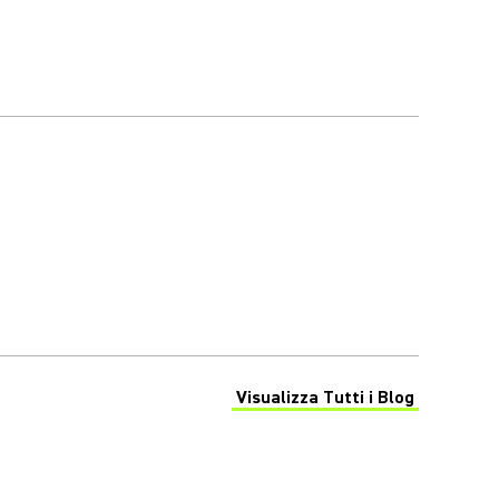
Visualizza Tutti i Blog
(Opens in a new tab)