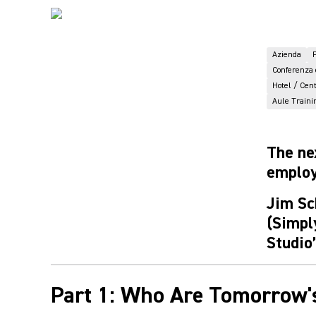
Azienda
Conferenza 
Hotel / Cen
Aule Traini
The ne
employ
Jim Sc
(Simpl
Studio
Part 1: Who Are Tomorrow'