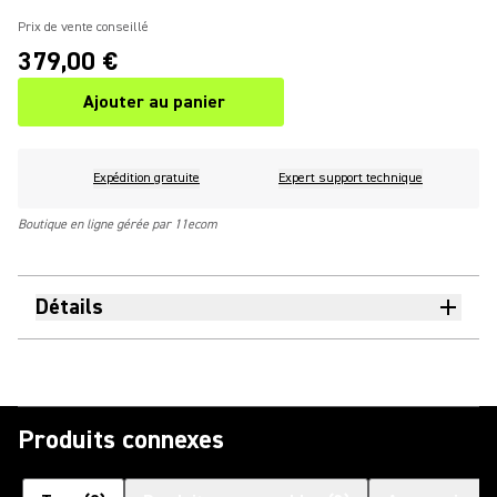
Prix de vente conseillé
379,00 €
Ajouter au panier
Expédition gratuite
Expert support technique
Boutique en ligne gérée par 11ecom
Détails
Produits connexes