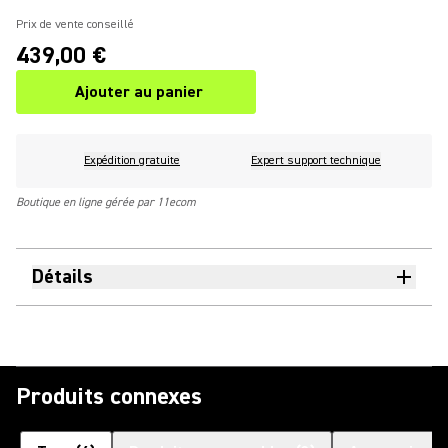
Prix de vente conseillé
439,00 €
Ajouter au panier
Expédition gratuite
Expert support technique
Boutique en ligne gérée par 11ecom
Détails
Produits connexes