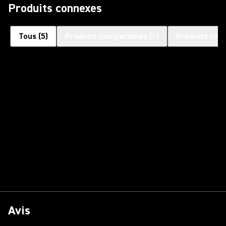
Produits connexes
Tous
(
5
)
Produits comparables
(
1
)
Produits com
Avis