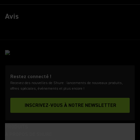
Avis
Restez connecté !
Recevez des nouvelles de Shure : lancements de nouveaux produits,
offres spéciales, événements et plus encore !
INSCRIVEZ-VOUS À NOTRE NEWSLETTER
PRODUITS
À PROPOS DE SHURE