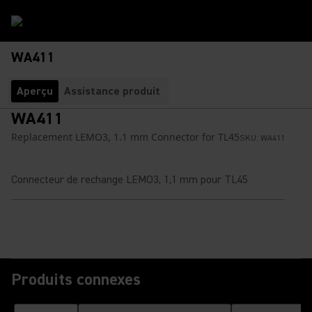
WA411
Aperçu
Assistance produit
WA411
Replacement LEMO3, 1.1 mm Connector for TL45
SKU:
WA411
Connecteur de rechange LEMO3, 1,1 mm pour TL45
Produits connexes