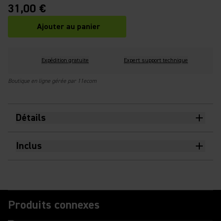
31,00 €
Ajouter au panier
Expédition gratuite
Expert support technique
Boutique en ligne gérée par 11ecom
Détails
Inclus
Produits connexes