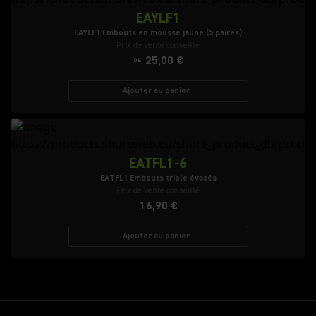
EAYLF1
EAYLF1 Embouts en mousse jaune (5 paires)
Prix de vente conseillé
25,00 €
DE
Ajouter au panier
EATFL1-6
EATFL1 Embouts triple évasés
Prix de vente conseillé
16,90 €
Ajouter au panier