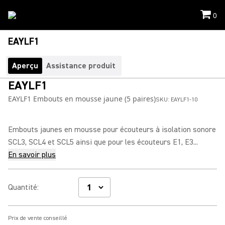
0
EAYLF1
Aperçu
Assistance produit
EAYLF1
EAYLF1 Embouts en mousse jaune (5 paires)
SKU:
EAYLF1-10
Embouts jaunes en mousse pour écouteurs à isolation sonore
SCL3, SCL4 et SCL5 ainsi que pour les écouteurs E1, E3...
En savoir plus
Quantité
:
Prix de vente conseillé