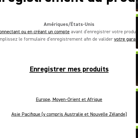
Amériques/États-Unis
onnectant ou en créant un compte
avant d’enregistrer votre produi
mplissez le formulaire d’enregistrement afin de valider
votre garan
Enregistrer mes produits
Europe, Moyen-Orient et Afrique
Asie Pacifique (y compris Australie et Nouvelle Zélande)