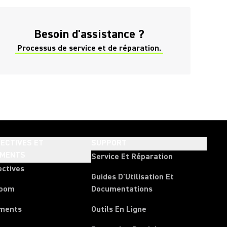
Besoin d'assistance ?
Processus de service et de réparation.
ECTIVES ET
SUPPORT
EMENTS
Service Et Réparation
ectives
Guides D'Utilisation Et
room
Documentations
ments
Outils En Ligne