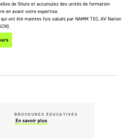
cielles de Shure et accumulez des unités de formation
re en avant votre expertise.
qui ont été maintes fois salués par NAMM TEC, AV Nation
SCN).
ours
BROCHURES ÉDUCATIVES
En savoir plus