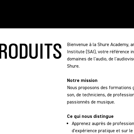
RODUITS
Bienvenue à la Shure Academy, a
Institute (SAI), votre référence
domaines de l'audio, de l'audiovis
Shure.
Notre mission
Nous proposons des formations gra
son, de techniciens, de profession
passionnés de musique.
Ce qui nous distingue
Apprenez auprès de professio
d'expérience pratique et sur le 