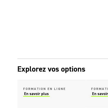
Explorez vos options
(Opens in a 
FORMATION EN LIGNE
FORMATI
En savoir plus
En savoir
(Opens in