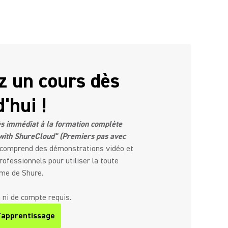
z un cours dès
'hui !
ès immédiat à la formation complète
 with ShureCloud" (Premiers pas avec
i comprend des démonstrations vidéo et
rofessionnels pour utiliser la toute
rme de Shure.
 ni de compte requis.
apprentissage
ew tab)