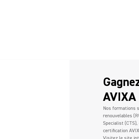
Gagnez
AVIXA
Nos formations s
renouvelables (R
Specialist (CTS),
certification AVIX
Visitez le site i