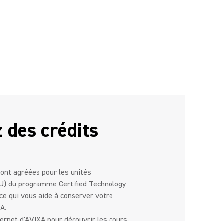
 des crédits
ont agréées pour les unités
U) du programme Certified Technology
 ce qui vous aide à conserver votre
A.
nternet d'AVIXA pour découvrir les cours