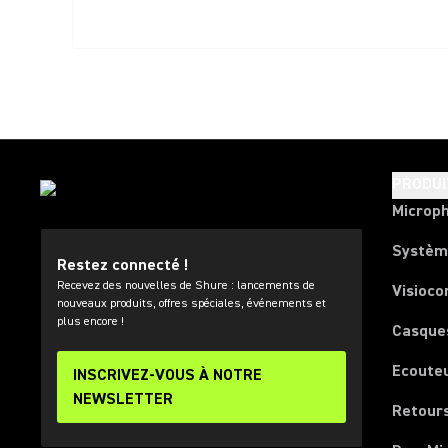
PRODUI
Microp
Systèm
Restez connecté !
Recevez des nouvelles de Shure : lancements de
Visioco
nouveaux produits, offres spéciales, événements et
plus encore !
Casque
Ecoute
INSCRIVEZ-VOUS À NOTRE
NEWSLETTER
Retours