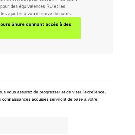
pour des équivalences RU et les
 les ajouter à votre relevé de notes.
cours Shure donnant accès à des
ew tab)
us vous assurez de progresser et de viser l'excellence,
s connaissances acquises serviront de base à votre