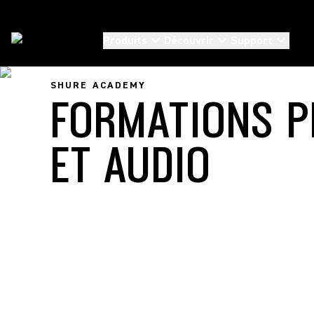
Produits
Découvrir
Support
Shure Academy
SHURE ACADEMY
FORMATIONS P
ET AUDIO