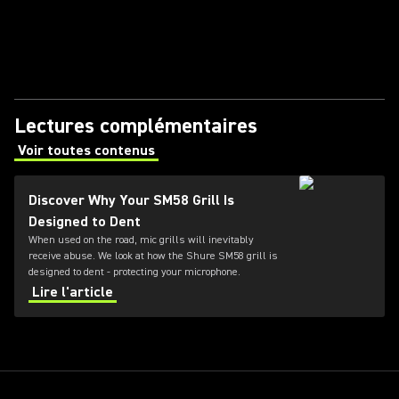
Lectures complémentaires
Voir toutes contenus
(Opens in a new tab)
Discover Why Your SM58 Grill Is
Designed to Dent
When used on the road, mic grills will inevitably
receive abuse. We look at how the Shure SM58 grill is
designed to dent - protecting your microphone.
Lire l'article