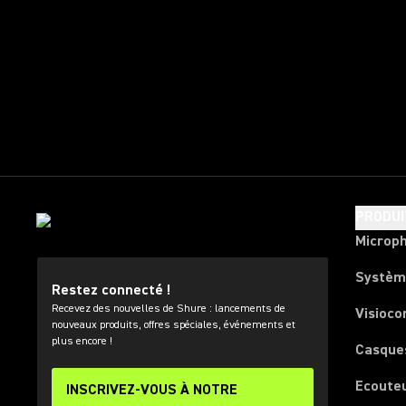
PRODUI
Microp
Systèm
Restez connecté !
Recevez des nouvelles de Shure : lancements de
Visioco
nouveaux produits, offres spéciales, événements et
plus encore !
Casque
Ecoute
INSCRIVEZ-VOUS À NOTRE