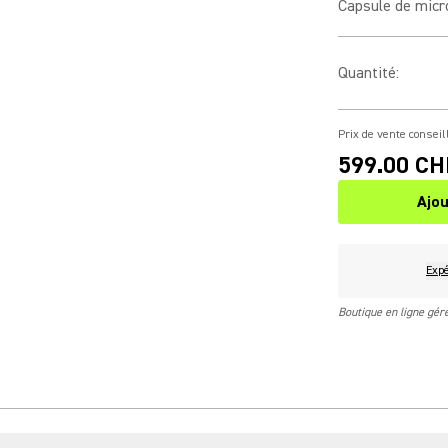
Capsule de mic
Quantité
:
Prix de vente conseil
599.00 CH
Ajou
Expé
Boutique en ligne gé