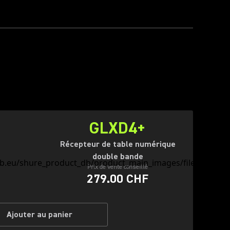
GLXD4+
Récepteur de table numérique
double bande
Prix de vente conseillé
279.00 CHF
Ajouter au panier