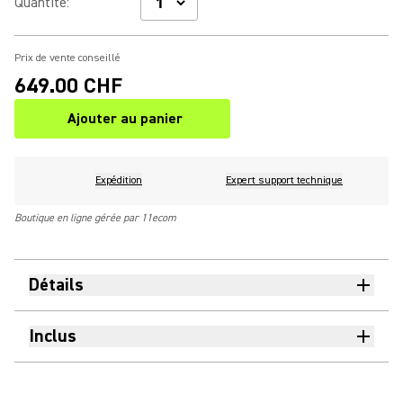
Quantité
:
Prix de vente conseillé
649.00 CHF
Ajouter au panier
Expédition
Expert support technique
Boutique en ligne gérée par 11ecom
Détails
Inclus