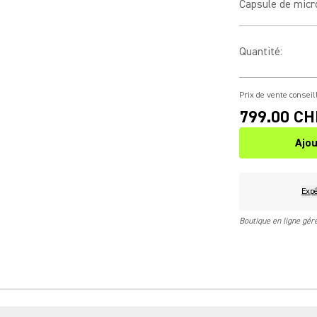
Capsule de mic
Quantité
:
Prix de vente conseil
799.00 CH
Ajou
Expé
Boutique en ligne gé