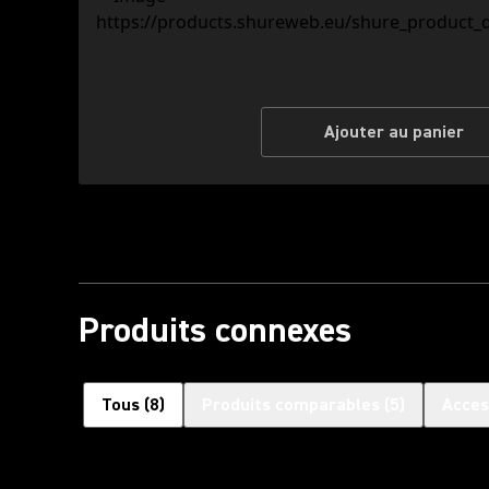
Ajouter au panier
Produits connexes
Tous
(
8
)
Produits comparables
(
5
)
Acces