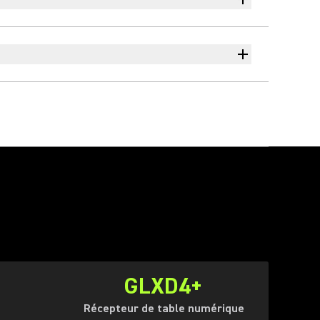
GLXD4+
Récepteur de table numérique