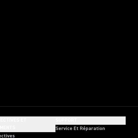
ECTIVES ET
SUPPORT
EMENTS
Service Et Réparation
ectives