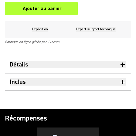
Ajouter au panier
Expédition
Expert support technique
Boutique en ligne gérée par 11ecom
Détails
Inclus
Récompenses