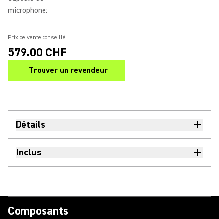
microphone
:
Prix de vente conseillé
579.00 CHF
Trouver un revendeur
(Opens in a new tab)
Détails
Inclus
Composants