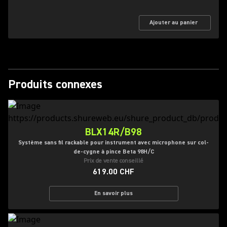
Ajouter au panier
Produits connexes
BLX14R/B98
Système sans fil rackable pour instrument avec microphone sur col-
de-cygne à pince Beta 98H/C
Prix de vente conseillé
619.00 CHF
En savoir plus