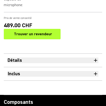
microphone
:
Prix de vente conseillé
489.00 CHF
Trouver un revendeur
(Opens in a new tab)
Détails
Inclus
Composants