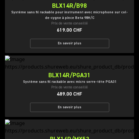
BLX14R/B98
Système sans fil rackable pour instrument avec microphone sur col-
de-cygne à pince Beta 98H/C
Prix de vente conseillé
619.00 CHF
En savoir plus
BLX14R/PGA31
Système sans fil rackable avec micro serre-tête PGA31
Prix de vente conseillé
489.00 CHF
En savoir plus