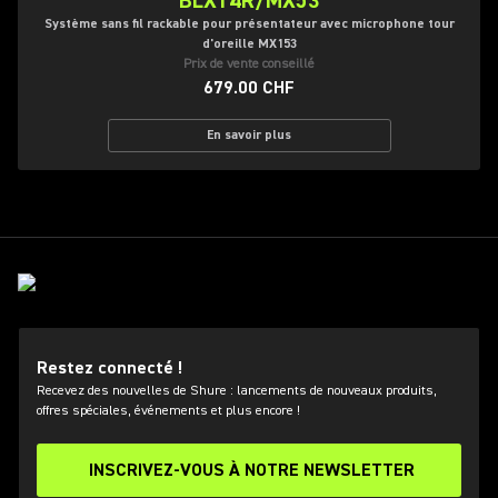
BLX14R/MX53
Système sans fil rackable pour présentateur avec microphone tour
d'oreille MX153
Prix de vente conseillé
679.00 CHF
En savoir plus
Restez connecté !
Recevez des nouvelles de Shure : lancements de nouveaux produits,
offres spéciales, événements et plus encore !
INSCRIVEZ-VOUS À NOTRE NEWSLETTER