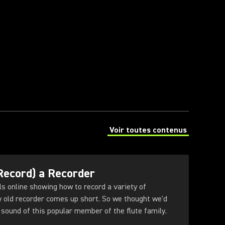
Voir toutes contenus
(Opens in a new tab)
Record) a Recorder
ls online showing how to record a variety of
y old recorder comes up short. So we thought we'd
 sound of this popular member of the flute family.