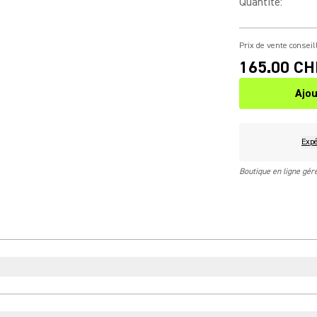
Quantité
:
Prix de vente conseil
165.00 CH
Ajou
Expé
Boutique en ligne gé