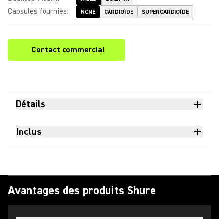
Capsules fournies
:
NONE
CARDIOÏDE
SUPERCARDIOÏDE
Contact commercial
Détails
Inclus
Avantages des produits Shure