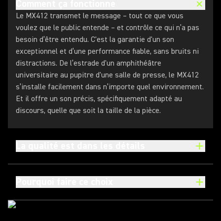
Comment ça fonctionne
Le MX412 transmet le message – tout ce que vous
voulez que le public entende – et contrôle ce qui n’a pas
besoin d’être entendu. C'est la garantie d'un son
exceptionnel et d’une performance fiable, sans bruits ni
distractions. De l’estrade d'un amphithéâtre
universitaire au pupitre d'une salle de presse, le MX412
s’installe facilement dans n’importe quel environnement.
Et il offre un son précis, spécifiquement adapté au
discours, quelle que soit la taille de la pièce.
La qualité est dans les détails
Pourquoi faire ce choix