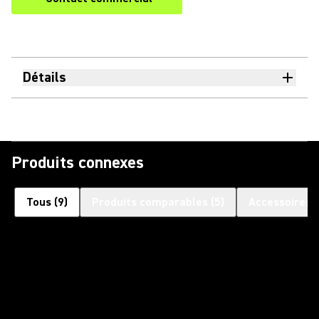
Détails
Produits connexes
Tous
(
9
)
Produits comparables
(
5
)
Accessoires 