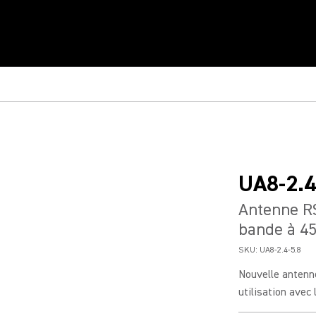
UA8-2.4
Antenne R
bande à 45
SKU:
UA8-2.4-5.8
Nouvelle antenne
utilisation avec 