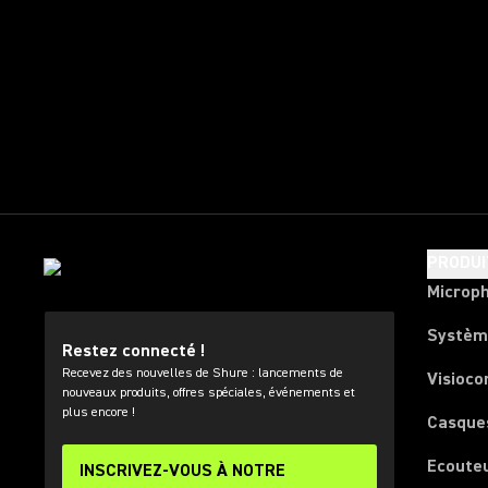
PRODUI
Microp
Systèm
Restez connecté !
Recevez des nouvelles de Shure : lancements de
Visioco
nouveaux produits, offres spéciales, événements et
plus encore !
Casque
Ecoute
INSCRIVEZ-VOUS À NOTRE