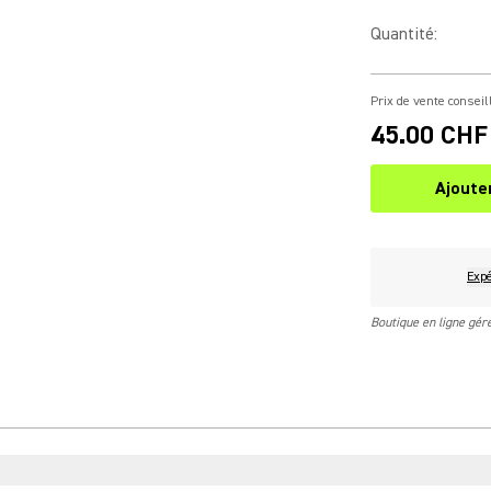
Quantité
:
Prix de vente conseil
45.00 CHF
Ajoute
Expé
Boutique en ligne gé