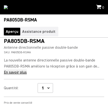
0
PA805DB-RSMA
Aperçu
Assistance produit
PA805DB-RSMA
Antenne directionnelle passive double-bande
SKU:
PA805DB-RSMA
La nouvelle antenne directionnelle passive double-bande
PA805DB-RSMA améliore la réception grâce à son gain de...
En savoir plus
Quantité
:
Prix de vente conseillé