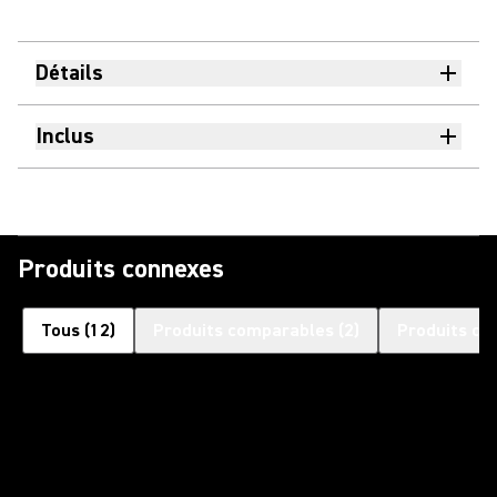
Détails
Inclus
Produits connexes
Tous
(
12
)
Produits comparables
(
2
)
Produits co