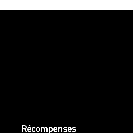
Lire la vidéo
Récompenses