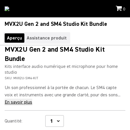
0
MVX2U Gen 2 and SM4 Studio Kit Bundle
Aperçu
Assistance produit
MVX2U Gen 2 and SM4 Studio Kit
Bundle
Kits interface audio numérique et microphone pour home
studio
SKU:
MVX2U-SM4-KIT
Un son professionnel à la portée de chacun. Le SM4 capte
voix et instruments avec une grande clarté, pour des sons...
En savoir plus
Quantité
: