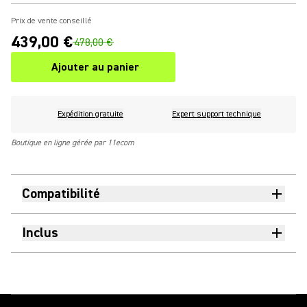
Prix de vente conseillé
439,00 €
478,00 €
Ajouter au panier
Expédition gratuite
Expert support technique
Boutique en ligne gérée par 11ecom
Compatibilité
Inclus