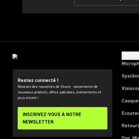
PRODUI
Microp
Systèm
Restez connecté !
Recevez des nouvelles de Shure : lancements de
Visioco
nouveaux produits, offres spéciales, événements et
plus encore !
Casque
Ecoute
INSCRIVEZ-VOUS À NOTRE
NEWSLETTER
Retours
Dsp, Mi