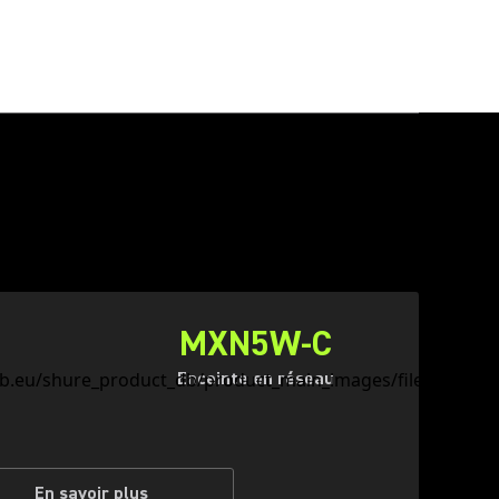
MXN5W-C
Enceinte en réseau
En savoir plus