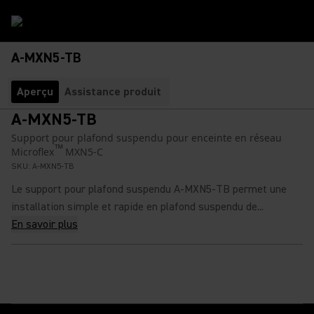
A-MXN5-TB
Aperçu
Assistance produit
A-MXN5-TB
Support pour plafond suspendu pour enceinte en réseau
™
Microflex
MXN5-C
SKU:
A-MXN5-TB
Le support pour plafond suspendu A-MXN5-TB permet une
installation simple et rapide en plafond suspendu de...
En savoir plus