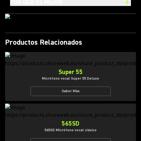
POR QUÉ ES MEJOR
Productos Relacionados
Super 55
Micrófono vocal Super 55 Deluxe
Saber Más
565SD
565SD Micrófono vocal clásico