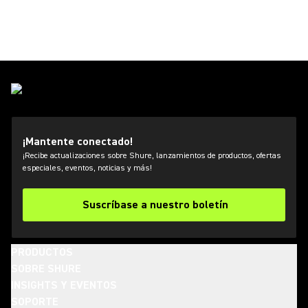
¡Mantente conectado!
¡Recibe actualizaciones sobre Shure, lanzamientos de productos, ofertas
especiales, eventos, noticias y más!
Suscríbase a nuestro boletín
PRODUCTOS
SOBRE SHURE
INSIGHTS Y EVENTOS
SOPORTE