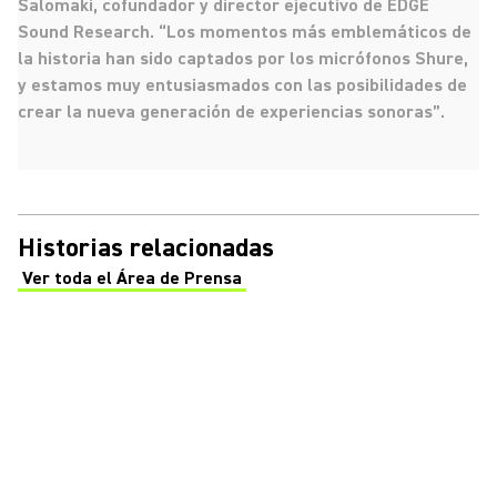
Salomaki, cofundador y director ejecutivo de EDGE
Sound Research. “Los momentos más emblemáticos de
la historia han sido captados por los micrófonos Shure,
y estamos muy entusiasmados con las posibilidades de
crear la nueva generación de experiencias sonoras”.
Historias relacionadas
Ver toda el Área de Prensa
(Opens in a new tab)