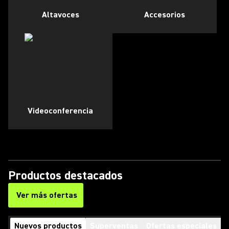
Altavoces
Accesorios
Videoconferencia
Productos destacados
Ver más ofertas
(Opens in a new tab)
Nuevos productos
Superventas
Ofertas especiales