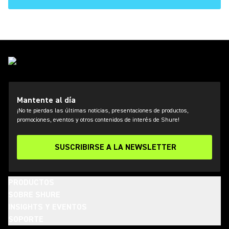
Mantente al día
¡No te pierdas las últimas noticias, presentaciones de productos,
promociones, eventos y otros contenidos de interés de Shure!
SUSCRIBIRSE A LA NEWSLETTER
PRODUCTOS
SOBRE SHURE
INSIGHTS Y EVENTOS
SOPORTE