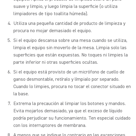
suave y limpio, y luego limpia la superficie (o utiliza
limpiadores de tipo toallita húmeda).
Utiliza una pequeña cantidad de producto de limpieza y
procura no mojar demasiado el equipo.
Si el equipo descansa sobre una mesa cuando se utiliza,
limpia el equipo sin moverlo de la mesa. Limpia solo las
superficies que están expuestas. No toques ni limpies la
parte inferior ni otras superficies ocultas.
Si el equipo está provisto de un micrófono de cuello de
ganso desmontable, retíralo y límpialo por separado.
Cuando lo limpies, procura no tocar el conector situado en
la base.
Extrema la precaución al limpiar los botones y mandos.
Evita mojarlos demasiado, ya que el exceso de líquido
podría perjudicar su funcionamiento. Ten especial cuidado
con los interruptores de membrana.
A menos que se indique lo contrario en las excepciones,