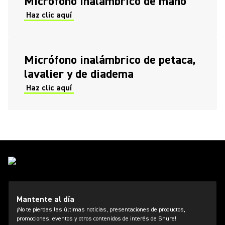
Micrófono inalámbrico de mano
Haz clic aquí
Micrófono inalámbrico de petaca,
lavalier y de diadema
Haz clic aquí
Mantente al día
¡No te pierdas las últimas noticias, presentaciones de productos,
promociones, eventos y otros contenidos de interés de Shure!