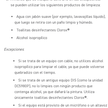
se pueden utilizar los siguientes productos de limpieza:
Agua con jabón suave (por ejemplo, lavavajillas líquido),
que luego se retira con un paño limpio y húmedo.
Toallitas desinfectantes Clorox®
Alcohol isopropílico
Excepciones
:
Si se trata de un equipo con cable, no utilices alcohol
isopropílico para limpiar el cable, ya que puede volverse
quebradizo con el tiempo.
Si se trata de un antiguo equipo DIS (como la unidad
DC5980P), no lo limpies con ningún producto que
contenga alcohol, ya que dañará la pintura. Utiliza
únicamente toallitas desinfectantes Clorox®.
Si el equipo está provisto de un micrófono o un altavoz